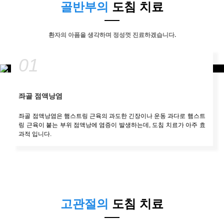
골반부의
도침 치료
환자의 아픔을 생각하며 정성껏 진료하겠습니다.
01
좌골 점액낭염
좌골 점액낭염은 햄스트링 근육의 과도한 긴장이나 운동 과다로 햄스트
링 근육이 붙는 부위 점액낭에 염증이 발생하는데, 도침 치료가 아주 효
과적 입니다.
고관절의
도침 치료