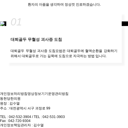
환자의 아픔을 생각하며 정성껏 진료하겠습니다.
01
대퇴골두 무혈성 괴사증 도침
대퇴골두 무혈성 괴사증 도침요법은 대퇴골두에 혈액순환을 강화하기
위해서 대퇴골두로 가는 길목에 도침으로 자극하는 방법 입니다.
개인정보처리방침
영상정보기기운영관리방침
동헌당한의원
원장 : 김수열
주소 : 대전광역시 서구 괴정로 99
TEL : 042-532-3904
/
TEL : 042-531-3903
Fax : 042-720-9304
개인정보책임관리자 : 김수열